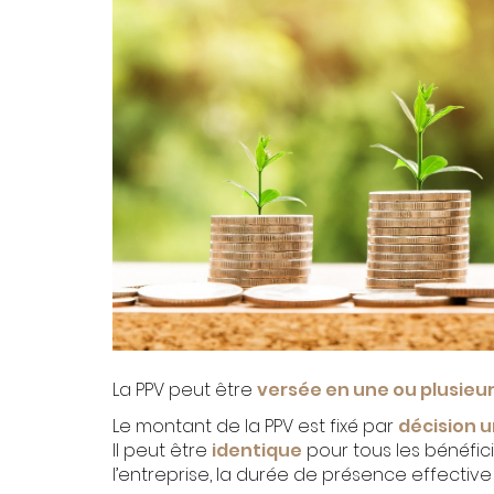
La PPV peut être
versée en une ou plusieur
Le montant de la PPV est fixé par
décision u
Il peut être
identique
pour tous les bénéfic
l’entreprise, la durée de présence effective