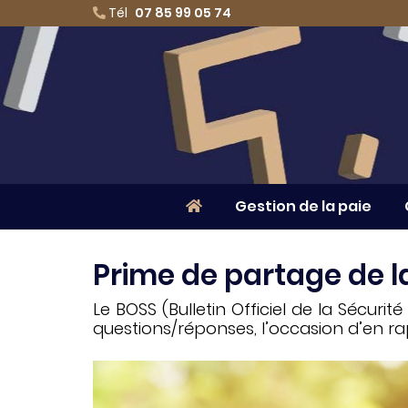
Tél
07 85 99 05 74
Gestion de la paie
Prime de partage de l
Le BOSS (Bulletin Officiel de la Sécur
questions/réponses, l’occasion d’en rap